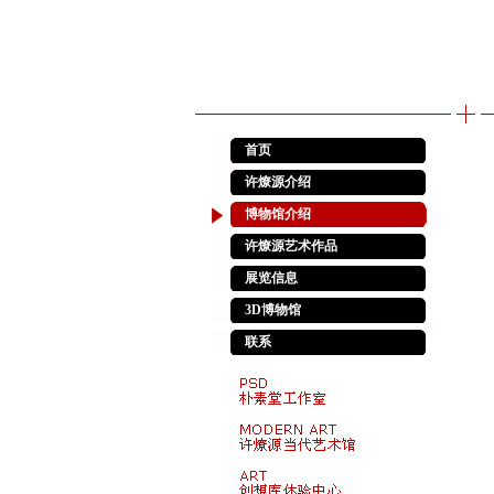
首页
许燎源介绍
博物馆介绍
许燎源艺术作品
展览信息
3D博物馆
联系