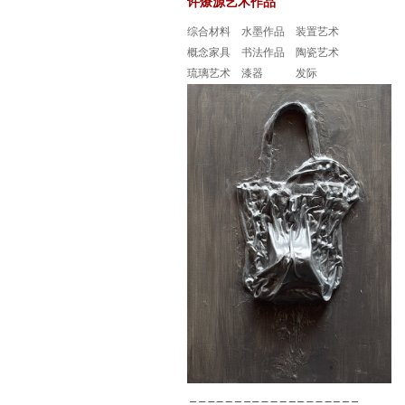
许燎源艺术作品
综合材料
水墨作品
装置艺术
概念家具
书法作品
陶瓷艺术
琉璃艺术
漆器
发际